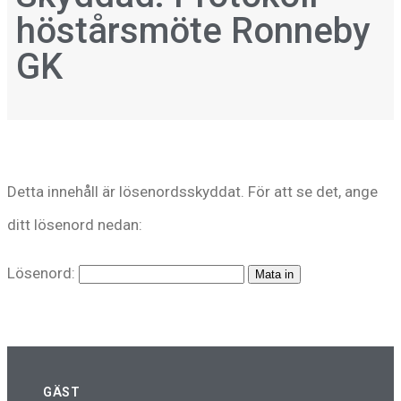
höstårsmöte Ronneby
GK
Detta innehåll är lösenordsskyddat. För att se det, ange
ditt lösenord nedan:
Lösenord:
GÄST