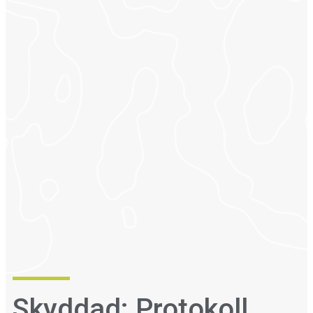
Skyddad: Protokoll