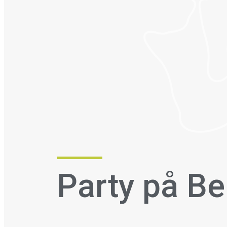
Party på B