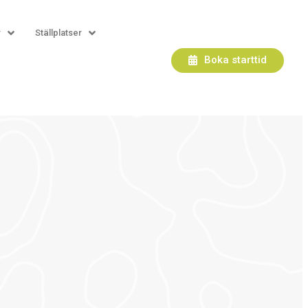
r
Ställplatser
Boka starttid