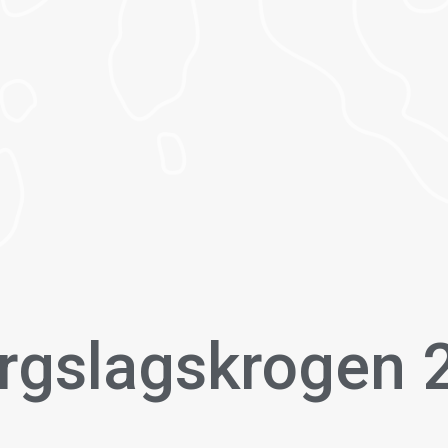
ergslagskrogen 