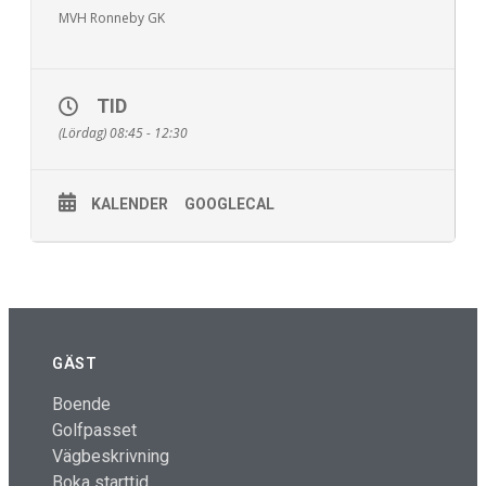
MVH Ronneby GK
TID
(Lördag) 08:45 - 12:30
KALENDER
GOOGLECAL
GÄST
Boende
Golfpasset
Vägbeskrivning
Boka starttid