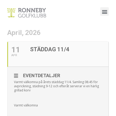
April, 2026
11
STÄDDAG 11/4
APR
EVENTDETALJER
Varmt välkomna på årets städdag 11/4. Samling 08:45 för
avprickning, städning 9-12 och efteråt serverar vi en härlig
grillad korv
Varmt välkomna